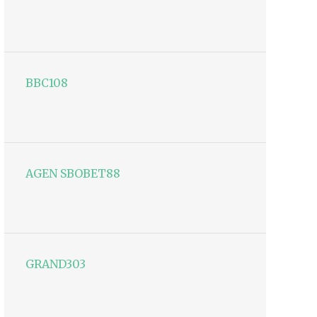
BBC108
AGEN SBOBET88
GRAND303