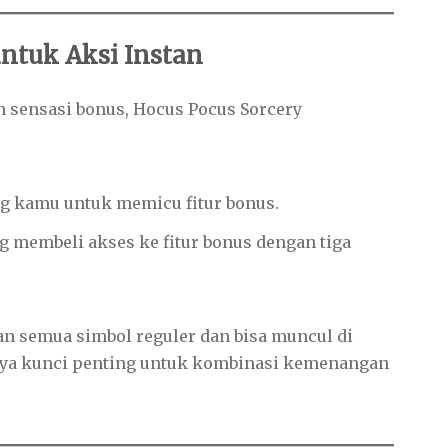
ntuk Aksi Instan
 sensasi bonus, Hocus Pocus Sorcery
g kamu untuk memicu fitur bonus.
g membeli akses ke fitur bonus dengan tiga
n semua simbol reguler dan bisa muncul di
nya kunci penting untuk kombinasi kemenangan