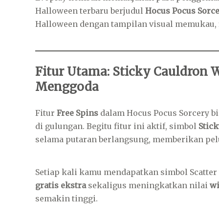
Halloween terbaru berjudul
Hocus Pocus Sorc
Halloween dengan tampilan visual memukau, f
Fitur Utama: Sticky Cauldron 
Menggoda
Fitur
Free Spins
dalam Hocus Pocus Sorcery bis
di gulungan. Begitu fitur ini aktif, simbol
Stic
selama putaran berlangsung, memberikan pel
Setiap kali kamu mendapatkan simbol Scatt
gratis ekstra
sekaligus meningkatkan nilai
wi
semakin tinggi.