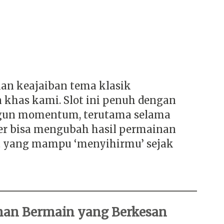
an keajaiban tema klasik
khas kami. Slot ini penuh dengan
ngun momentum, terutama selama
lier bisa mengubah hasil permainan
slot yang mampu ‘menyihirmu’ sejak
an Bermain yang Berkesan