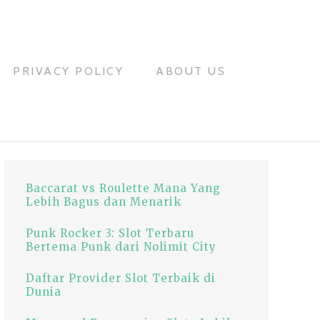
PRIVACY POLICY
ABOUT US
Baccarat vs Roulette Mana Yang
Lebih Bagus dan Menarik
Punk Rocker 3: Slot Terbaru
Bertema Punk dari Nolimit City
Daftar Provider Slot Terbaik di
Dunia