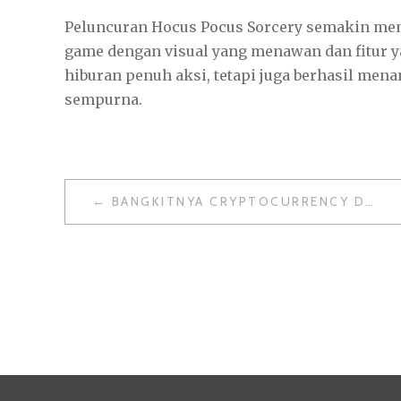
Peluncuran Hocus Pocus Sorcery semakin mem
game dengan visual yang menawan dan fitur y
hiburan penuh aksi, tetapi juga berhasil me
sempurna.
POST
BANGKITNYA CRYPTOCURRENCY DAN TEKNOLOGI BLOCKCHAIN DALAM SLOT GAMING: PERSPEKTIF TEKNIS
NAVIGATION