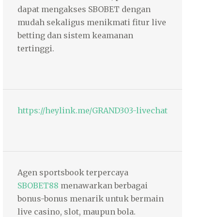
dapat mengakses SBOBET dengan
mudah sekaligus menikmati fitur live
betting dan sistem keamanan
tertinggi.
https://heylink.me/GRAND303-livechat
Agen sportsbook terpercaya
SBOBET88
menawarkan berbagai
bonus-bonus menarik untuk bermain
live casino, slot, maupun bola.