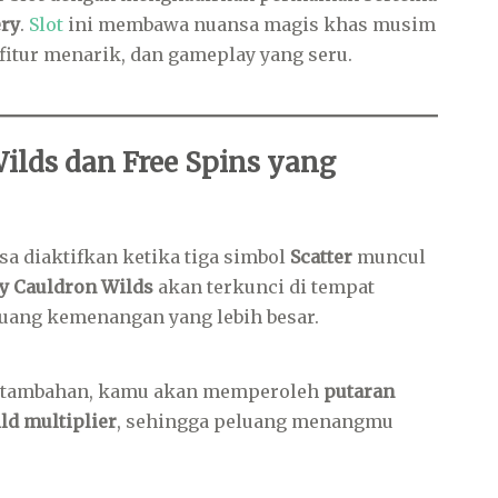
ery
.
Slot
ini membawa nuansa magis khas musim
itur menarik, dan gameplay yang seru.
Wilds dan Free Spins yang
a diaktifkan ketika tiga simbol
Scatter
muncul
ky Cauldron Wilds
akan terkunci di tempat
uang kemenangan yang lebih besar.
er tambahan, kamu akan memperoleh
putaran
ld multiplier
, sehingga peluang menangmu