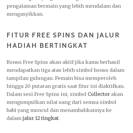
pengalaman bermain yang lebih mendalam dan
mengasyikkan.
FITUR FREE SPINS DAN JALUR
HADIAH BERTINGKAT
Bonus Free Spins akan aktif jika kamu berhasil
mendapatkan tiga atau lebih simbol bonus dalam
tampilan gulungan. Pemain bisa memperoleh
hingga 20 putaran gratis saat fitur ini diaktifkan.
Dalam sesi Free Spins ini, simbol
Collector
akan
mengumpulkan nilai uang dari semua simbol
babi yang muncul dan menambahkannya ke
dalam
jalur 12 tingkat
.