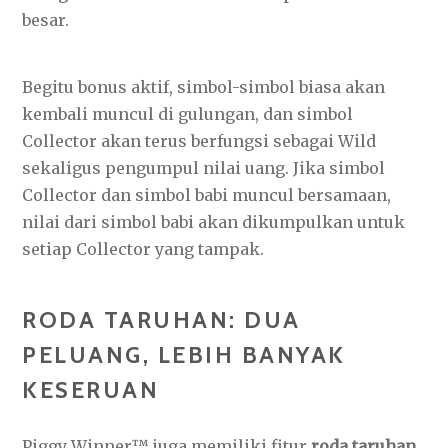
besar.
Begitu bonus aktif, simbol-simbol biasa akan
kembali muncul di gulungan, dan simbol
Collector akan terus berfungsi sebagai Wild
sekaligus pengumpul nilai uang. Jika simbol
Collector dan simbol babi muncul bersamaan,
nilai dari simbol babi akan dikumpulkan untuk
setiap Collector yang tampak.
RODA TARUHAN: DUA
PELUANG, LEBIH BANYAK
KESERUAN
Piggy Winner™ juga memiliki fitur
roda taruhan