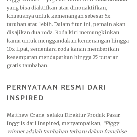
yang bisa diaktifkan atau dinonaktifkan,
khususnya untuk kemenangan sebesar 5x
taruhan atau lebih. Dalam fitur ini, pemain akan
disajikan dua roda. Roda kiri memungkinkan
kamu untuk menggandakan kemenangan hingga
10x lipat, sementara roda kanan memberikan
kesempatan mendapatkan hingga 25 putaran
gratis tambahan.
PERNYATAAN RESMI DARI
INSPIRED
Matthew Crane, selaku Direktur Produk Pasar
Inggris dari Inspired, menyampaikan,
“Piggy
Winner adalah tambahan terbaru dalam franchise