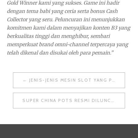
Gold Winner kami yang sukses. Game ini hadir
dengan tema babi yang ceria serta bonus Cash
Collector yang seru. Peluncuran ini menunjukkan
komitmen kami dalam menyajikan konten B3 yang
berkualitas tinggi dan menghibur, sembari
memperkuat brand omni-channel terpercaya yang
telah dikenal dan disukai oleh para pemain.”
POST
JENIS-JENIS MESIN SLOT YANG PERLU KAMU TAHU
NAVIGATION
SUPER CHINA POTS RESMI DILUNCURKAN: SLOT TERBARU DENGAN FITUR BONUS YANG LEBIH SERU