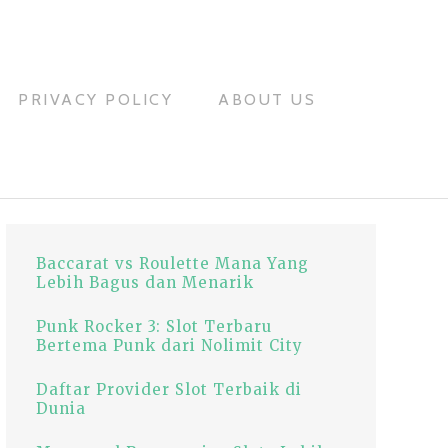
PRIVACY POLICY
ABOUT US
Baccarat vs Roulette Mana Yang
Lebih Bagus dan Menarik
Punk Rocker 3: Slot Terbaru
Bertema Punk dari Nolimit City
Daftar Provider Slot Terbaik di
Dunia