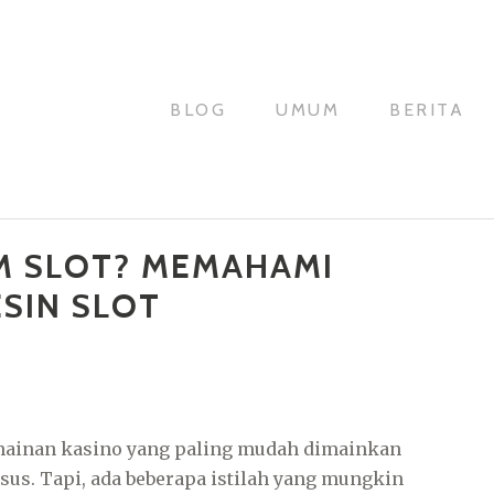
BLOG
UMUM
BERITA
AM SLOT? MEMAHAMI
ESIN SLOT
rmainan kasino yang paling mudah dimainkan
s. Tapi, ada beberapa istilah yang mungkin