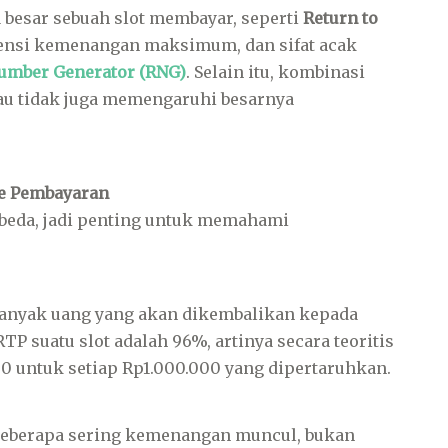
 besar sebuah slot membayar, seperti
Return to
tensi kemenangan maksimum, dan sifat acak
mber Generator (RNG)
. Selain itu, kombinasi
atau tidak juga memengaruhi besarnya
se Pembayaran
rbeda, jadi penting untuk memahami
 banyak uang yang akan dikembalikan kepada
TP suatu slot adalah 96%, artinya secara teoritis
 untuk setiap Rp1.000.000 yang dipertaruhkan.
 seberapa sering kemenangan muncul, bukan