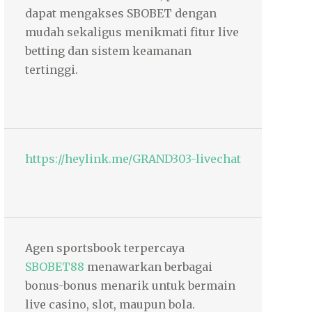
dapat mengakses SBOBET dengan
mudah sekaligus menikmati fitur live
betting dan sistem keamanan
tertinggi.
https://heylink.me/GRAND303-livechat
Agen sportsbook terpercaya
SBOBET88
menawarkan berbagai
bonus-bonus menarik untuk bermain
live casino, slot, maupun bola.