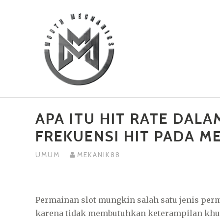
Skip
to
content
APA ITU HIT RATE DAL
FREKUENSI HIT PADA M
UMUM
MEKANIK88
Permainan slot mungkin salah satu jenis pe
karena tidak membutuhkan keterampilan khusu