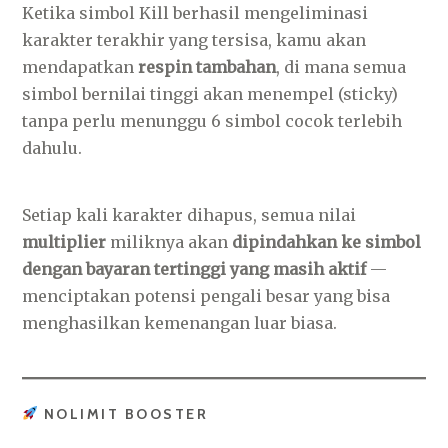
Ketika simbol Kill berhasil mengeliminasi
karakter terakhir yang tersisa, kamu akan
mendapatkan
respin tambahan
, di mana semua
simbol bernilai tinggi akan menempel (sticky)
tanpa perlu menunggu 6 simbol cocok terlebih
dahulu.
Setiap kali karakter dihapus, semua nilai
multiplier
miliknya akan
dipindahkan ke simbol
dengan bayaran tertinggi yang masih aktif
—
menciptakan potensi pengali besar yang bisa
menghasilkan kemenangan luar biasa.
NOLIMIT BOOSTER