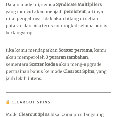
Dalam mode ini, semua
Syndicate Multipliers
yang muncul akan menjadi
persistent
, artinya
nilai pengalinya tidak akan hilang di setiap
putaran dan bisa terus meningkat selama bonus
berlangsung.
Jika kamu mendapatkan
Scatter pertama
, kamu
akan memperoleh
3 putaran tambahan
,
sementara
Scatter kedua
akan meng-upgrade
permainan bonus ke mode
Clearout Spins
, yang
jauh lebih intens.
CLEAROUT SPINS
Mode
Clearout Spins
bisa kamu picu langsung