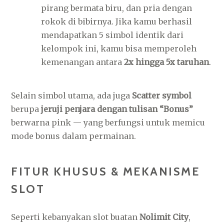
pirang bermata biru, dan pria dengan
rokok di bibirnya. Jika kamu berhasil
mendapatkan 5 simbol identik dari
kelompok ini, kamu bisa memperoleh
kemenangan antara
2x hingga 5x taruhan
.
Selain simbol utama, ada juga
Scatter symbol
berupa
jeruji penjara dengan tulisan “Bonus”
berwarna pink — yang berfungsi untuk memicu
mode bonus dalam permainan.
FITUR KHUSUS & MEKANISME
SLOT
Seperti kebanyakan slot buatan
Nolimit City
,