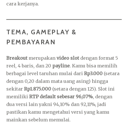
cara kerjanya.
TEMA, GAMEPLAY &
PEMBAYARAN
Breakout
merupakan
video slot
dengan format 5
reel, 4 baris, dan 20
payline
. Kamu bisa memilih
berbagai level taruhan mulai dari
Rp3.000
(setara
dengan 0,20 dalam mata uang asing) hingga
sekitar
Rp1.875.000
(setara dengan 125). Slot ini
memiliki
RTP default sebesar 96,07%
, dengan
dua versi lain yakni 94,10% dan 92,11%, jadi
pastikan kamu mengetahui versi yang kamu
mainkan sebelum memulai.