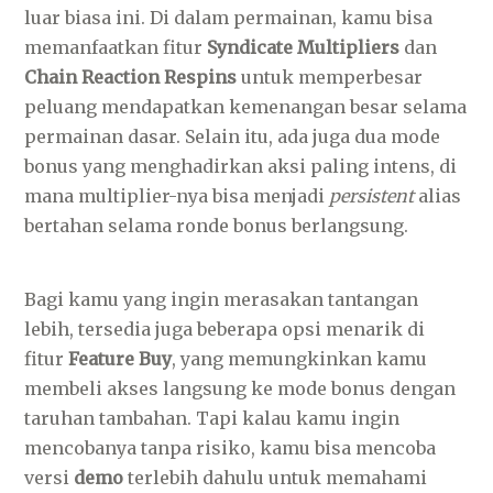
luar biasa ini. Di dalam permainan, kamu bisa
memanfaatkan fitur
Syndicate Multipliers
dan
Chain Reaction Respins
untuk memperbesar
peluang mendapatkan kemenangan besar selama
permainan dasar. Selain itu, ada juga dua mode
bonus yang menghadirkan aksi paling intens, di
mana multiplier-nya bisa menjadi
persistent
alias
bertahan selama ronde bonus berlangsung.
Bagi kamu yang ingin merasakan tantangan
lebih, tersedia juga beberapa opsi menarik di
fitur
Feature Buy
, yang memungkinkan kamu
membeli akses langsung ke mode bonus dengan
taruhan tambahan. Tapi kalau kamu ingin
mencobanya tanpa risiko, kamu bisa mencoba
versi
demo
terlebih dahulu untuk memahami