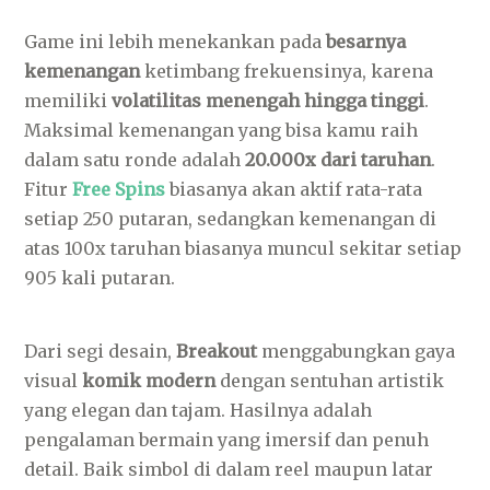
Game ini lebih menekankan pada
besarnya
kemenangan
ketimbang frekuensinya, karena
memiliki
volatilitas menengah hingga tinggi
.
Maksimal kemenangan yang bisa kamu raih
dalam satu ronde adalah
20.000x dari taruhan
.
Fitur
Free Spins
biasanya akan aktif rata-rata
setiap 250 putaran, sedangkan kemenangan di
atas 100x taruhan biasanya muncul sekitar setiap
905 kali putaran.
Dari segi desain,
Breakout
menggabungkan gaya
visual
komik modern
dengan sentuhan artistik
yang elegan dan tajam. Hasilnya adalah
pengalaman bermain yang imersif dan penuh
detail. Baik simbol di dalam reel maupun latar