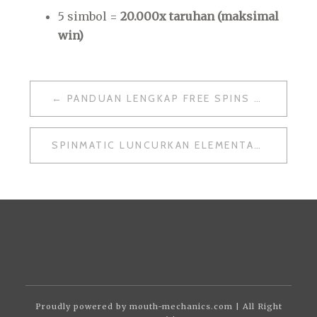
5 simbol =
20.000x taruhan (maksimal
win)
POST
PANDUAN LENGKAP FREE SPINS DI SLOT ONLINE
NAVIGATION
SPINMATIC LUNCURKAN ELEMENTAL FUSION: PERPADUAN UNIK ANTARA SLOT DAN PLINKO
Proudly powered by mouth-mechanics.com | All Right