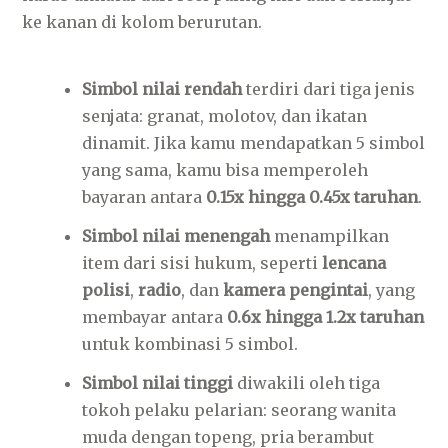
ke kanan di kolom berurutan.
Simbol nilai rendah
terdiri dari tiga jenis
senjata: granat, molotov, dan ikatan
dinamit. Jika kamu mendapatkan 5 simbol
yang sama, kamu bisa memperoleh
bayaran antara
0.15x hingga 0.45x taruhan
.
Simbol nilai menengah
menampilkan
item dari sisi hukum, seperti
lencana
polisi
,
radio
, dan
kamera pengintai
, yang
membayar antara
0.6x hingga 1.2x taruhan
untuk kombinasi 5 simbol.
Simbol nilai tinggi
diwakili oleh tiga
tokoh pelaku pelarian: seorang wanita
muda dengan topeng, pria berambut