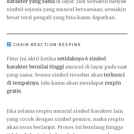
karakter yang sama
di layar. Jadi semakin banyak
simbol sejenis yang muncul bersamaan, semakin
besar total pengali yang bisa kamu dapatkan.
CHAIN REACTION RESPINS
Fitur ini aktif ketika
setidaknya 6 simbol
karakter bernilai tinggi
muncul di layar pada saat
yang sama. Semua simbol tersebut akan
terkunci
di tempatnya
, lalu kamu akan mendapat
respin
gratis
.
Jika selama respin muncul simbol karakter lain
yang cocok dengan simbol pemicu, maka respin
akan terus berlanjut. Proses ini berulang hingga