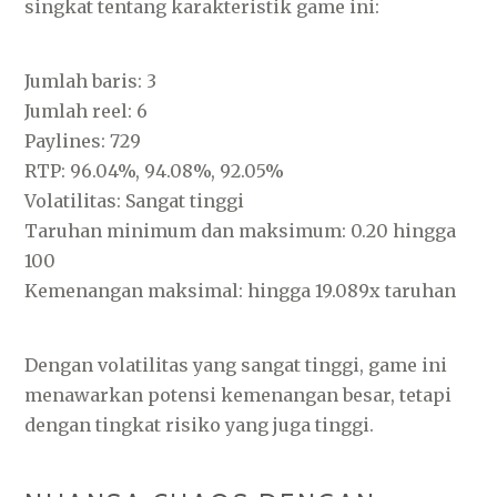
singkat tentang karakteristik game ini:
Jumlah baris: 3
Jumlah reel: 6
Paylines: 729
RTP: 96.04%, 94.08%, 92.05%
Volatilitas: Sangat tinggi
Taruhan minimum dan maksimum: 0.20 hingga
100
Kemenangan maksimal: hingga 19.089x taruhan
Dengan volatilitas yang sangat tinggi, game ini
menawarkan potensi kemenangan besar, tetapi
dengan tingkat risiko yang juga tinggi.