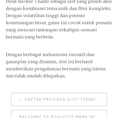
Punk Rocker 3 hadir sebagai slot yang penuh aksi
dengan kombinasi tema unik dan fitur kompleks.
Dengan volatilitas tinggi dan potensi
kemenangan besar, game ini cocok untuk pemain
yang mencari tantangan sekaligus sensasi
bermain yang berbeda.
Dengan berbagai mekanisme inovatif dan
gameplay yang dinamis, slot ini berhasil
memberikan pengalaman bermain yang intens
dan tidak mudah dilupakan.
POST
DAFTAR PROVIDER SLOT TERBAIK DI DUNIA
NAVIGATION
BACCARAT VS ROULETTE MANA YANG LEBIH BAGUS DAN MENARIK