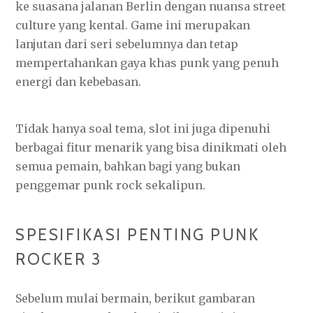
ke suasana jalanan Berlin dengan nuansa street
culture yang kental. Game ini merupakan
lanjutan dari seri sebelumnya dan tetap
mempertahankan gaya khas punk yang penuh
energi dan kebebasan.
Tidak hanya soal tema, slot ini juga dipenuhi
berbagai fitur menarik yang bisa dinikmati oleh
semua pemain, bahkan bagi yang bukan
penggemar punk rock sekalipun.
SPESIFIKASI PENTING PUNK
ROCKER 3
Sebelum mulai bermain, berikut gambaran