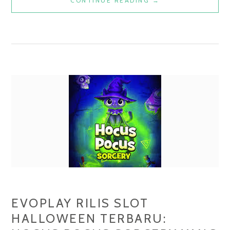
CONTINUE READING
→
LUNCURKAN
ELEMENTAL
FUSION:
PERPADUAN
UNIK
ANTARA
SLOT
DAN
PLINKO
EVOPLAY RILIS SLOT
HALLOWEEN TERBARU: