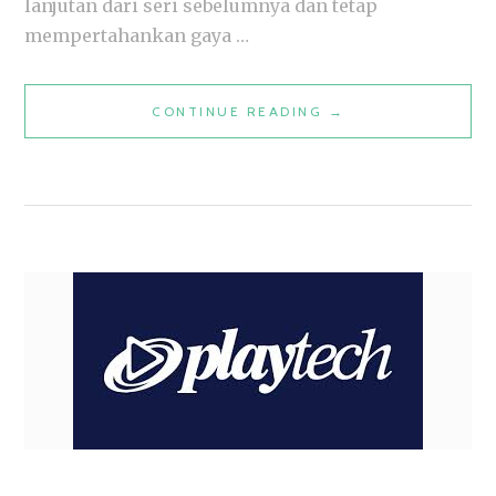
lanjutan dari seri sebelumnya dan tetap
mempertahankan gaya …
PUNK
CONTINUE READING
→
ROCKER
3:
SLOT
TERBARU
BERTEMA
PUNK
DARI
NOLIMIT
CITY