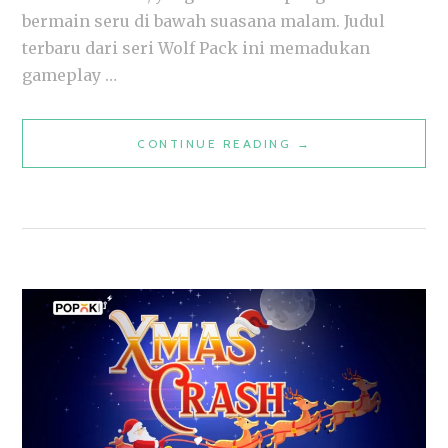
bermain seru di bawah suasana malam. Judul
terbaru dari seri Wolf Pack ini memadukan
gameplay …
SPINOMENAL
CONTINUE READING
→
PERKENALKAN
NIGHT
WOLF
HOLD
&
HIT,
PETUALANGAN
SLOT
BERNUANSA
SENJA