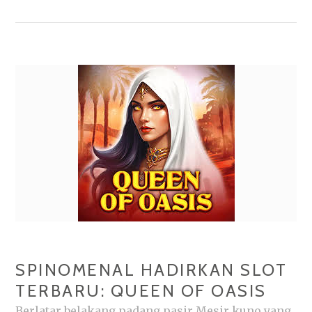
GAMING
PANASKAN
SUASANA
DENGAN
PELUNCURAN
COIN
VOLCANO
2
SPINOMENAL HADIRKAN SLOT
TERBARU: QUEEN OF OASIS
Berlatar belakang padang pasir Mesir kuno yang