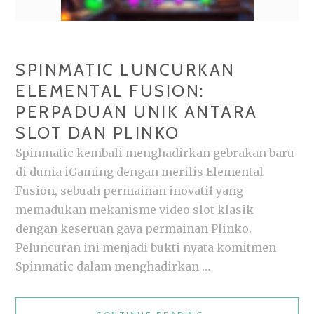
SPINMATIC LUNCURKAN
ELEMENTAL FUSION:
PERPADUAN UNIK ANTARA
SLOT DAN PLINKO
Spinmatic kembali menghadirkan gebrakan baru
di dunia iGaming dengan merilis Elemental
Fusion, sebuah permainan inovatif yang
memadukan mekanisme video slot klasik
dengan keseruan gaya permainan Plinko.
Peluncuran ini menjadi bukti nyata komitmen
Spinmatic dalam menghadirkan …
SPINMATIC