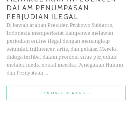
DALAM PENUMPASAN
DAN
SERU
PERJUDIAN ILEGAL
Di bawah arahan Presiden Prabowo Subianto,
Indonesia memperketat kampanye melawan
perjudian online ilegal dengan menangkap
sejumlah influencer, artis, dan pelajar. Mereka
diduga terlibat dalam promosi situs perjudian
melalui media sosial mereka. Penegakan Hukum
dan Pernyataan …
INDONESIA
CONTINUE READING
→
DAN
PORTUGAL
MENARGETKAN
INFLUENCER