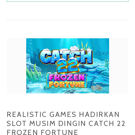
GAMING
RILIS
XMAS
CRASH
UNTUK
MEMBAWA
KESERUAN
LIBURAN
REALISTIC GAMES HADIRKAN
SLOT MUSIM DINGIN CATCH 22
FROZEN FORTUNE