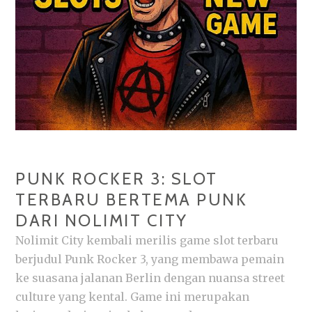
PUNK ROCKER 3: SLOT
TERBARU BERTEMA PUNK
DARI NOLIMIT CITY
Nolimit City kembali merilis game slot terbaru
berjudul Punk Rocker 3, yang membawa pemain
ke suasana jalanan Berlin dengan nuansa street
culture yang kental. Game ini merupakan