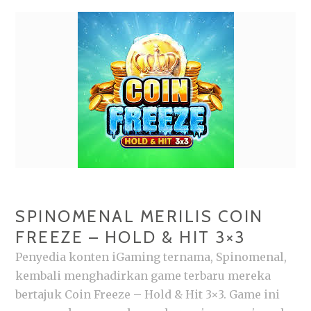
LEWAT
OPERASI
DI
AMERIKA
SPINOMENAL MERILIS COIN
FREEZE – HOLD & HIT 3×3
Penyedia konten iGaming ternama, Spinomenal,
kembali menghadirkan game terbaru mereka
bertajuk Coin Freeze – Hold & Hit 3×3. Game ini