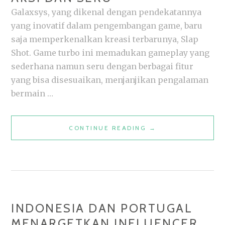
FORTUNE
Galaxsys, yang dikenal dengan pendekatannya
yang inovatif dalam pengembangan game, baru
saja memperkenalkan kreasi terbarunya, Slap
Shot. Game turbo ini memadukan gameplay yang
sederhana namun seru dengan berbagai fitur
yang bisa disesuaikan, menjanjikan pengalaman
bermain …
GALAXSYS
CONTINUE READING
→
LUNCURKAN
SLAP
SHOT:
GAME
TURBO
INDONESIA DAN PORTUGAL
PENUH
MENARGETKAN INFLUENCER
AKSI