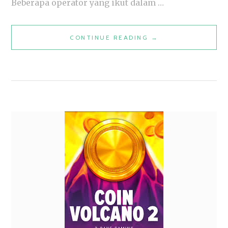
Beberapa operator yang ikut dalam …
1SPIN4WIN
CONTINUE READING
→
PERKUAT
POSISINYA
DI
PASAR
AMERIKA
LATIN
LEWAT
13
KEMITRAAN
BARU