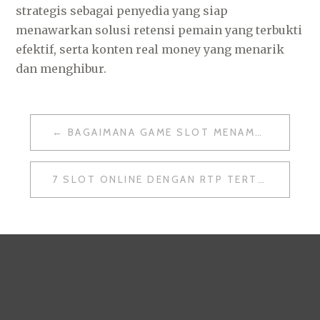
strategis sebagai penyedia yang siap
menawarkan solusi retensi pemain yang terbukti
efektif, serta konten real money yang menarik
dan menghibur.
POST
BAGAIMANA GAME SLOT MENAMBAHKAN FITUR SOSIAL DAN MULTIPLAYER
NAVIGATION
7 SLOT ONLINE DENGAN RTP TERTINGGI UNTUK PELUANG MENANG MAKSIMAL