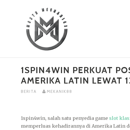
Skip
to
content
1SPIN4WIN PERKUAT POS
AMERIKA LATIN LEWAT 
BERITA
MEKANIK88
1spin4win, salah satu penyedia game
slot klas
memperluas kehadirannya di Amerika Latin d