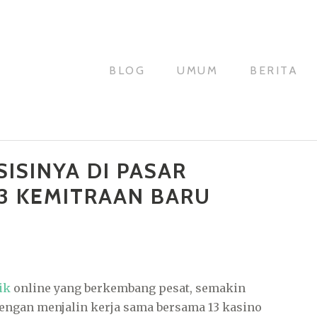
BLOG
UMUM
BERITA
ISINYA DI PASAR
13 KEMITRAAN BARU
ik
online yang berkembang pesat, semakin
engan menjalin kerja sama bersama 13 kasino