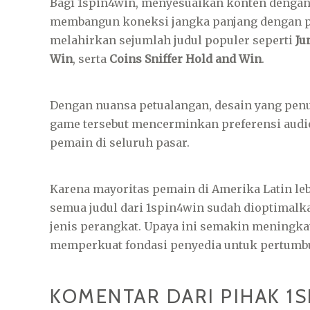
Bagi 1spin4win, menyesuaikan konten dengan 
membangun koneksi jangka panjang dengan pe
melahirkan sejumlah judul populer seperti
Ju
Win
, serta
Coins Sniffer Hold and Win
.
Dengan nuansa petualangan, desain yang pen
game tersebut mencerminkan preferensi audie
pemain di seluruh pasar.
Karena mayoritas pemain di Amerika Latin le
semua judul dari 1spin4win sudah dioptimalkan
jenis perangkat. Upaya ini semakin meningka
memperkuat fondasi penyedia untuk pertumbuh
KOMENTAR DARI PIHAK 1