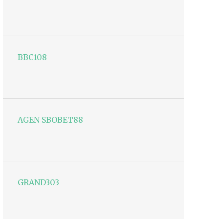
BBC108
AGEN SBOBET88
GRAND303