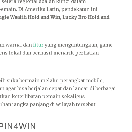
selera regional adalah kunci dalam
main. Di Amerika Latin, pendekatan ini
ngle Wealth Hold and Win
,
Lucky Bro Hold and
uh warna, dan
fitur
yang menguntungkan, game-
ns lokal dan berhasil menarik perhatian
bih suka bermain melalui perangkat mobile,
 agar bisa berjalan cepat dan lancar di berbagai
tkan keterlibatan pemain sekaligus
an jangka panjang di wilayah tersebut.
SPIN4WIN