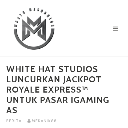
Skip
to
content
WHITE HAT STUDIOS
LUNCURKAN JACKPOT
ROYALE EXPRESS™
UNTUK PASAR IGAMING
AS
BERITA
MEKANIK88