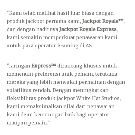
“Kami telah melihat hasil luar biasa dengan
produk jackpot pertama kami,
Jackpot Royale™
,
dan dengan hadirnya
Jackpot Royale Express
,
kami semakin memperkuat penawaran kami
untuk para operator iGaming di AS.
“Jaringan
Express™
dirancang khusus untuk
memenuhi preferensi unik pemain, terutama
mereka yang lebih menyukai permainan dengan
volatilitas rendah. Dengan meningkatkan
fleksibilitas produk jackpot White Hat Studios,
kami memaksimalkan nilai dari penawaran
kami demi keuntungan baik bagi operator
maupun pemain.”