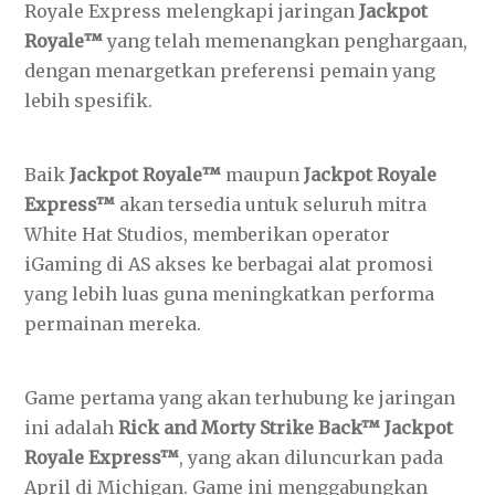
Royale Express melengkapi jaringan
Jackpot
Royale™
yang telah memenangkan penghargaan,
dengan menargetkan preferensi pemain yang
lebih spesifik.
Baik
Jackpot Royale™
maupun
Jackpot Royale
Express™
akan tersedia untuk seluruh mitra
White Hat Studios, memberikan operator
iGaming di AS akses ke berbagai alat promosi
yang lebih luas guna meningkatkan performa
permainan mereka.
Game pertama yang akan terhubung ke jaringan
ini adalah
Rick and Morty Strike Back™ Jackpot
Royale Express™
, yang akan diluncurkan pada
April di Michigan. Game ini menggabungkan