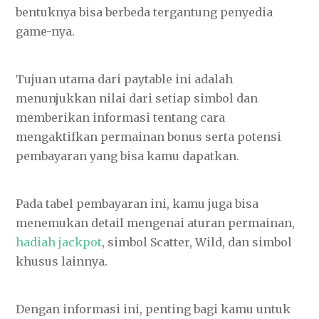
bentuknya bisa berbeda tergantung penyedia
game-nya.
Tujuan utama dari paytable ini adalah
menunjukkan nilai dari setiap simbol dan
memberikan informasi tentang cara
mengaktifkan permainan bonus serta potensi
pembayaran yang bisa kamu dapatkan.
Pada tabel pembayaran ini, kamu juga bisa
menemukan detail mengenai aturan permainan,
hadiah jackpot
, simbol Scatter, Wild, dan simbol
khusus lainnya.
Dengan informasi ini, penting bagi kamu untuk