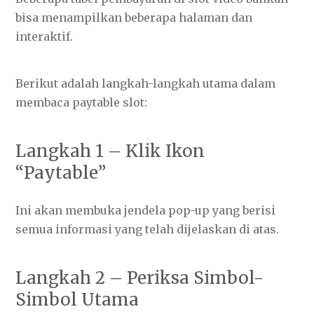
bisa menampilkan beberapa halaman dan
interaktif.
Berikut adalah langkah-langkah utama dalam
membaca paytable slot:
Langkah 1 – Klik Ikon
“Paytable”
Ini akan membuka jendela pop-up yang berisi
semua informasi yang telah dijelaskan di atas.
Langkah 2 – Periksa Simbol-
Simbol Utama