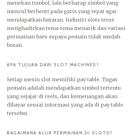
menekan tombol, lalu berharap simbol yang
muncul berhenti pada garis yang tepat agar
mendapatkan bayaran. Industri slots terus
menghadirkan tema-tema menarik dan variasi
permainan baru supaya pemain tidak mudah
bosan.
APA TUJUAN DARI SLOT MACHINES?
Setiap mesin slot memiliki pay table. Tugas
pemain adalah mendapatkan simbol tertentu
yang sejajar di reels, dan kemenangan akan
dibayar sesuai informasi yang ada di pay table
tersebut.
BAGAIMANA ALUR PERMAINAN DI SLOTS?