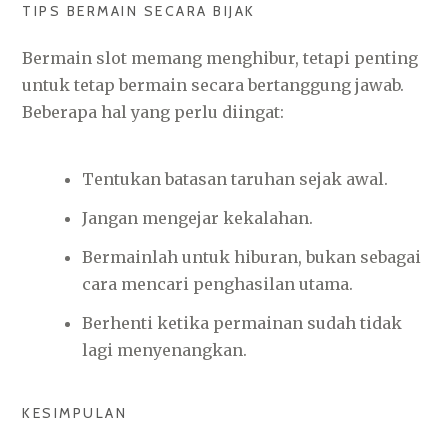
TIPS BERMAIN SECARA BIJAK
Bermain slot memang menghibur, tetapi penting
untuk tetap bermain secara bertanggung jawab.
Beberapa hal yang perlu diingat:
Tentukan batasan taruhan sejak awal.
Jangan mengejar kekalahan.
Bermainlah untuk hiburan, bukan sebagai
cara mencari penghasilan utama.
Berhenti ketika permainan sudah tidak
lagi menyenangkan.
KESIMPULAN