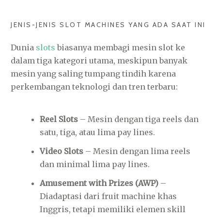
JENIS-JENIS SLOT MACHINES YANG ADA SAAT INI
Dunia
slots
biasanya membagi mesin slot ke
dalam tiga kategori utama, meskipun banyak
mesin yang saling tumpang tindih karena
perkembangan teknologi dan tren terbaru:
Reel Slots
– Mesin dengan tiga reels dan
satu, tiga, atau lima pay lines.
Video Slots
– Mesin dengan lima reels
dan minimal lima pay lines.
Amusement with Prizes (AWP)
–
Diadaptasi dari fruit machine khas
Inggris, tetapi memiliki elemen skill