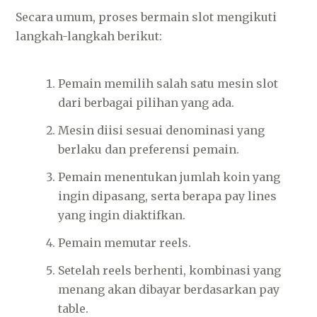
Secara umum, proses bermain slot mengikuti
langkah-langkah berikut:
Pemain memilih salah satu mesin slot
dari berbagai pilihan yang ada.
Mesin diisi sesuai denominasi yang
berlaku dan preferensi pemain.
Pemain menentukan jumlah koin yang
ingin dipasang, serta berapa pay lines
yang ingin diaktifkan.
Pemain memutar reels.
Setelah reels berhenti, kombinasi yang
menang akan dibayar berdasarkan pay
table.