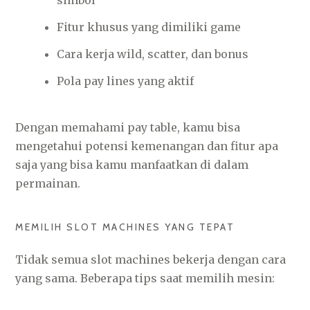
simbol
Fitur khusus yang dimiliki game
Cara kerja wild, scatter, dan bonus
Pola pay lines yang aktif
Dengan memahami pay table, kamu bisa
mengetahui potensi kemenangan dan fitur apa
saja yang bisa kamu manfaatkan di dalam
permainan.
MEMILIH SLOT MACHINES YANG TEPAT
Tidak semua slot machines bekerja dengan cara
yang sama. Beberapa tips saat memilih mesin: