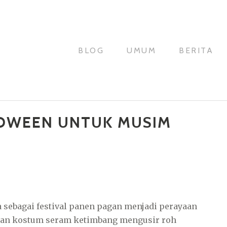
BLOG
UMUM
BERITA
LOWEEN UNTUK MUSIM
 sebagai festival panen pagan menjadi perayaan
an kostum seram ketimbang mengusir roh