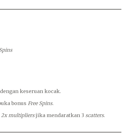
Spins
dengan keseruan kocak.
buka bonus
Free Spins
.
n
2x multipliers
jika mendaratkan 3
scatters
.