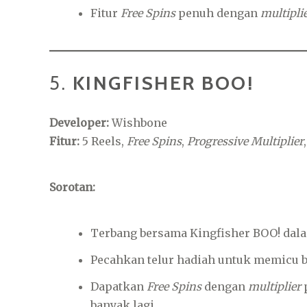
Fitur
Free Spins
penuh dengan
multipli
5.
KINGFISHER BOO!
Developer:
Wishbone
Fitur:
5 Reels,
Free Spins
,
Progressive Multiplier
Sorotan:
Terbang bersama Kingfisher BOO! dal
Pecahkan telur hadiah untuk memicu b
Dapatkan
Free Spins
dengan
multiplier
p
banyak lagi.