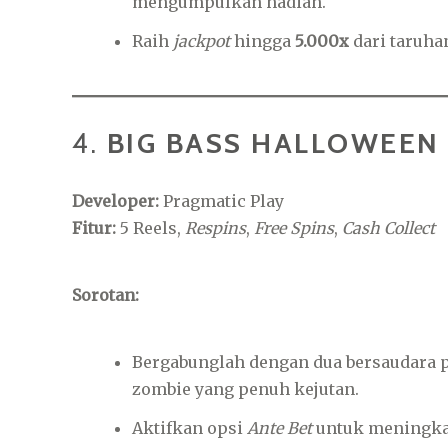
mengumpulkan hadiah.
Raih
jackpot
hingga
5.000x
dari taruha
4.
BIG BASS HALLOWEEN 
Developer:
Pragmatic Play
Fitur:
5 Reels,
Respins
,
Free Spins
,
Cash Collect
Sorotan:
Bergabunglah dengan dua bersaudara 
zombie yang penuh kejutan.
Aktifkan opsi
Ante Bet
untuk meningkat