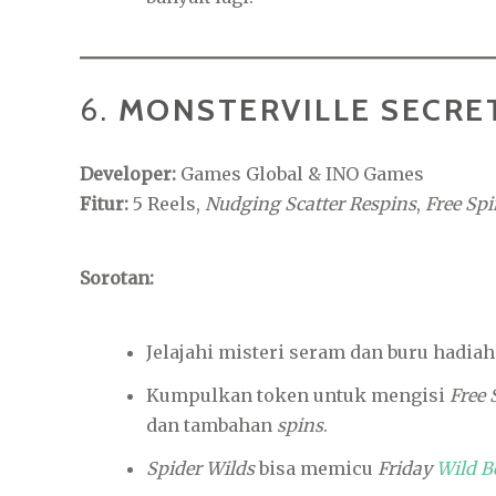
6.
MONSTERVILLE SECRE
Developer:
Games Global & INO Games
Fitur:
5 Reels,
Nudging Scatter Respins
,
Free Spi
Sorotan:
Jelajahi misteri seram dan buru hadia
Kumpulkan token untuk mengisi
Free 
dan tambahan
spins
.
Spider Wilds
bisa memicu
Friday
Wild B