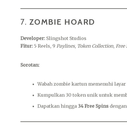
7.
ZOMBIE HOARD
Developer:
Slingshot Studios
Fitur:
5 Reels, 9
Paylines
,
Token Collection
,
Free 
Sorotan:
Wabah zombie kartun memenuhi layar 
Kumpulkan 30 token unik untuk mem
Dapatkan hingga
34 Free Spins
denga