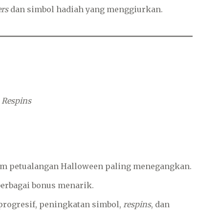
ers
dan simbol hadiah yang menggiurkan.
,
Respins
am petualangan Halloween paling menegangkan.
erbagai bonus menarik.
rogresif, peningkatan simbol,
respins
, dan