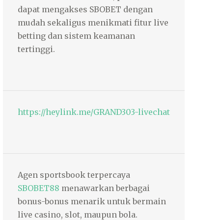
dapat mengakses SBOBET dengan
mudah sekaligus menikmati fitur live
betting dan sistem keamanan
tertinggi.
https://heylink.me/GRAND303-livechat
Agen sportsbook terpercaya
SBOBET88
menawarkan berbagai
bonus-bonus menarik untuk bermain
live casino, slot, maupun bola.