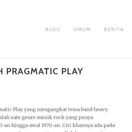
BLOG
UMUM
BERITA
H PRAGMATIC PLAY
gmatic Play yang mengangkat tema band heavy
salah satu genre musik rock yang punya
0-an hingga awal 1970-an. Ciri khasnya ada pada