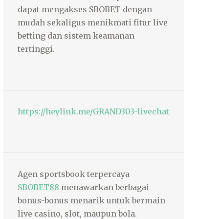
dapat mengakses SBOBET dengan
mudah sekaligus menikmati fitur live
betting dan sistem keamanan
tertinggi.
https://heylink.me/GRAND303-livechat
Agen sportsbook terpercaya
SBOBET88
menawarkan berbagai
bonus-bonus menarik untuk bermain
live casino, slot, maupun bola.