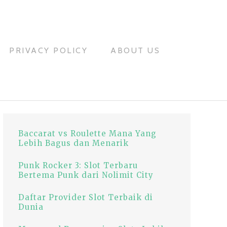
PRIVACY POLICY
ABOUT US
Baccarat vs Roulette Mana Yang
Lebih Bagus dan Menarik
Punk Rocker 3: Slot Terbaru
Bertema Punk dari Nolimit City
Daftar Provider Slot Terbaik di
Dunia