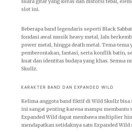
suara gitar yang keras dan distorsi tebal, el
slot ini.
Beberapa band legendaris seperti Black Sabba
fondasi awal musik heavy metal, lalu berkemb
power metal, hingga death metal. Tema-tema 
pemberontakan, fantasi, serta konflik batin,
kuat dan identitas budaya yang khas. Semua n
Skullz.
KARAKTER BAND DAN EXPANDED WILD
Kelima anggota band fiktif di Wild Skullz bi
ini sangat penting karena mampu membantu 
Expanded Wild dapat membawa multiplier hin
mendapatkan setidaknya satu Expanded Wild s