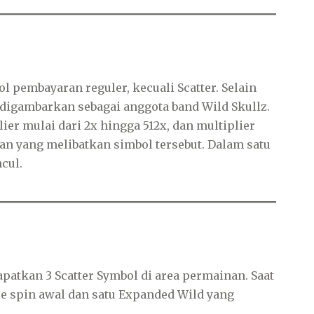
pembayaran reguler, kecuali Scatter. Selain
 digambarkan sebagai anggota band Wild Skullz.
er mulai dari 2x hingga 512x, dan multiplier
n yang melibatkan simbol tersebut. Dalam satu
cul.
patkan 3 Scatter Symbol di area permainan. Saat
ee spin awal dan satu Expanded Wild yang