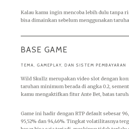
Kalau kamu ingin mencoba lebih dulu tanpa ris
bisa dimainkan sebelum menggunakan taruhan
BASE GAME
TEMA, GAMEPLAY, DAN SISTEM PEMBAYARAN
Wild Skullz merupakan video slot dengan konfig
taruhan minimum berada di angka 0.2, semen
kamu mengaktifkan fitur Ante Bet, batas taru
Game ini hadir dengan RTP default sebesar 96,
95,52% dan 94,46%. Tingkat volatilitasnya te