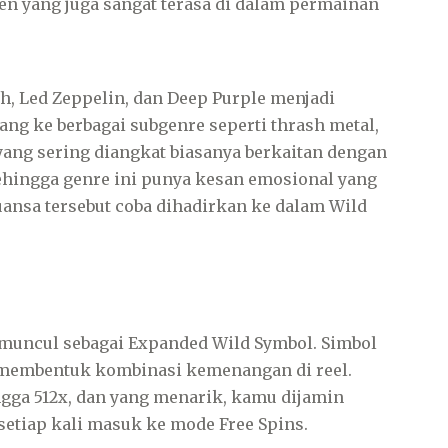
emen yang juga sangat terasa di dalam permainan
th, Led Zeppelin, dan Deep Purple menjadi
ang ke berbagai subgenre seperti thrash metal,
yang sering diangkat biasanya berkaitan dengan
 sehingga genre ini punya kesan emosional yang
uansa tersebut coba dihadirkan ke dalam Wild
sa muncul sebagai Expanded Wild Symbol. Simbol
membentuk kombinasi kemenangan di reel.
gga 512x, dan yang menarik, kamu dijamin
etiap kali masuk ke mode Free Spins.