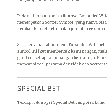
Pada setiap putaran berikutnya, Expanded Wil
mendapatkan Scatter Symbol (yang hanya bisa
kembali ke reel kelima dan jumlah free spin di
Saat pertama kali muncul, Expanded Wild belu
simbol ini ikut membentuk kemenangan, multip
ganda di setiap kemenangan berikutnya. Fitur
mencapai reel pertama dan tidak ada Scatter 
SPECIAL BET
Terdapat dua opsi Special Bet yang bisa kamu