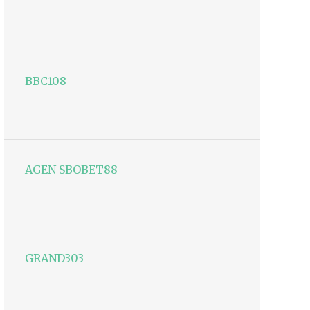
BBC108
AGEN SBOBET88
GRAND303