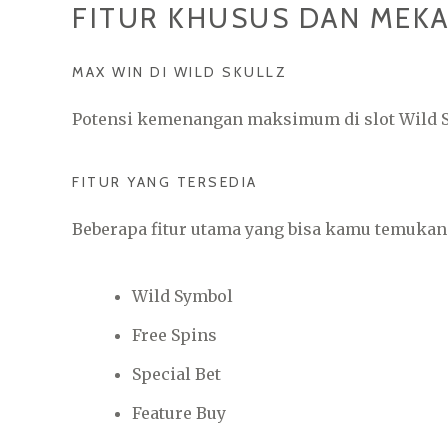
FITUR KHUSUS DAN MEKA
MAX WIN DI WILD SKULLZ
Potensi kemenangan maksimum di slot Wild Sku
FITUR YANG TERSEDIA
Beberapa fitur utama yang bisa kamu temukan d
Wild Symbol
Free Spins
Special Bet
Feature Buy