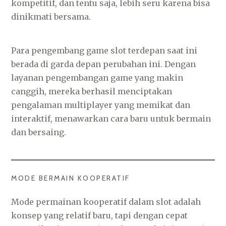
kompetitif, dan tentu saja, lebih seru karena bisa
dinikmati bersama.
Para pengembang game slot terdepan saat ini
berada di garda depan perubahan ini. Dengan
layanan pengembangan game yang makin
canggih, mereka berhasil menciptakan
pengalaman multiplayer yang memikat dan
interaktif, menawarkan cara baru untuk bermain
dan bersaing.
MODE BERMAIN KOOPERATIF
Mode permainan kooperatif dalam slot adalah
konsep yang relatif baru, tapi dengan cepat