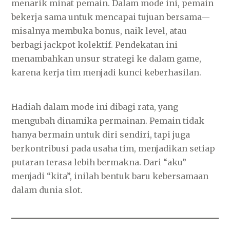
menarik minat pemain. Dalam mode ini, pemain
bekerja sama untuk mencapai tujuan bersama—
misalnya membuka bonus, naik level, atau
berbagi jackpot kolektif. Pendekatan ini
menambahkan unsur strategi ke dalam game,
karena kerja tim menjadi kunci keberhasilan.
Hadiah dalam mode ini dibagi rata, yang
mengubah dinamika permainan. Pemain tidak
hanya bermain untuk diri sendiri, tapi juga
berkontribusi pada usaha tim, menjadikan setiap
putaran terasa lebih bermakna. Dari “aku”
menjadi “kita”, inilah bentuk baru kebersamaan
dalam dunia slot.