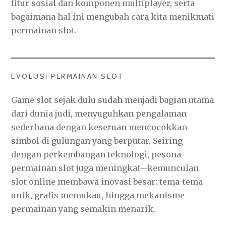
fitur sosial dan komponen multiplayer, serta
bagaimana hal ini mengubah cara kita menikmati
permainan slot.
EVOLUSI PERMAINAN SLOT
Game slot sejak dulu sudah menjadi bagian utama
dari dunia judi, menyuguhkan pengalaman
sederhana dengan keseruan mencocokkan
simbol di gulungan yang berputar. Seiring
dengan perkembangan teknologi, pesona
permainan slot juga meningkat—kemunculan
slot online membawa inovasi besar: tema-tema
unik, grafis memukau, hingga mekanisme
permainan yang semakin menarik.