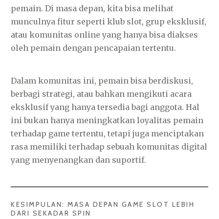
pemain. Di masa depan, kita bisa melihat
munculnya fitur seperti klub slot, grup eksklusif,
atau komunitas online yang hanya bisa diakses
oleh pemain dengan pencapaian tertentu.
Dalam komunitas ini, pemain bisa berdiskusi,
berbagi strategi, atau bahkan mengikuti acara
eksklusif yang hanya tersedia bagi anggota. Hal
ini bukan hanya meningkatkan loyalitas pemain
terhadap game tertentu, tetapi juga menciptakan
rasa memiliki terhadap sebuah komunitas digital
yang menyenangkan dan suportif.
KESIMPULAN: MASA DEPAN GAME SLOT LEBIH
DARI SEKADAR SPIN