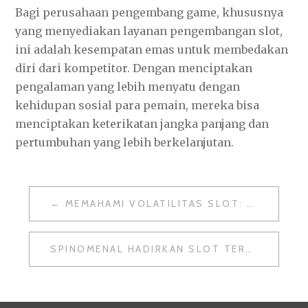
Bagi perusahaan pengembang game, khususnya
yang menyediakan layanan pengembangan slot,
ini adalah kesempatan emas untuk membedakan
diri dari kompetitor. Dengan menciptakan
pengalaman yang lebih menyatu dengan
kehidupan sosial para pemain, mereka bisa
menciptakan keterikatan jangka panjang dan
pertumbuhan yang lebih berkelanjutan.
POST
MEMAHAMI VOLATILITAS SLOT: ARTI PENTING & DAMPAKNYA TERHADAP PERMAINANMU
NAVIGATION
SPINOMENAL HADIRKAN SLOT TERBARU: QUEEN OF OASIS