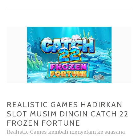
MESIN
SLOT:
CARA
KERJANYA
REALISTIC GAMES HADIRKAN
SLOT MUSIM DINGIN CATCH 22
FROZEN FORTUNE
Realistic Games kembali menyelam ke suasana