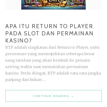
APA ITU RETURN TO PLAYER
PADA SLOT DAN PERMAINAN
KASINO?
RTP adalah singkatan dari Return to Player, yaitu
persentase yang menunjukkan seberapa besar
uang taruhan yang akan kembali ke pemain
seiring waktu saat memainkan permainan
kasino. Perlu diingat, RTP adalah rata-rata jangka
panjang dan bukan …
APA
CONTINUE READING
→
ITU