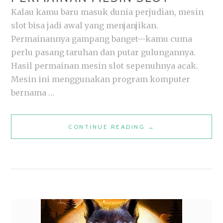
Kalau kamu baru masuk dunia perjudian, mesin
slot bisa jadi awal yang menjanjikan.
Permainannya gampang banget—kamu cuma
perlu pasang taruhan dan putar gulungannya.
Hasil permainan mesin slot sepenuhnya acak.
Mesin ini menggunakan program komputer
bernama …
MEMAHAMI
CONTINUE READING
→
PELUANG
DI
PERMAINAN
MESIN
SLOT