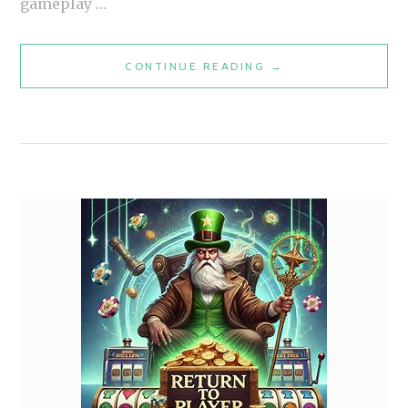
gameplay …
SPINOMENAL
CONTINUE READING
→
PERKENALKAN
NIGHT
WOLF
HOLD
&
HIT,
PETUALANGAN
SLOT
BERNUANSA
SENJA