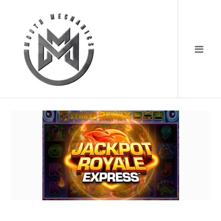
Skip
to
content