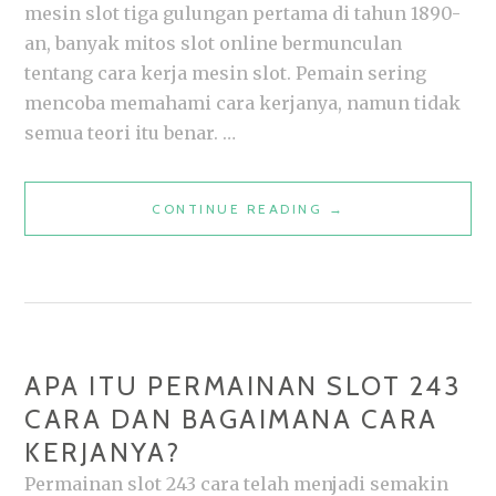
mesin slot tiga gulungan pertama di tahun 1890-
an, banyak mitos slot online bermunculan
tentang cara kerja mesin slot. Pemain sering
mencoba memahami cara kerjanya, namun tidak
semua teori itu benar. …
BEBERAPA
CONTINUE READING
→
MITOS
SLOT
ONLINE
INI
SEBENARNYA
APA ITU PERMAINAN SLOT 243
SALAH!
CARA DAN BAGAIMANA CARA
KERJANYA?
Permainan slot 243 cara telah menjadi semakin