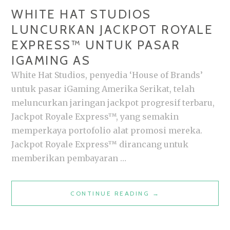
WHITE HAT STUDIOS
LUNCURKAN JACKPOT ROYALE
EXPRESS™ UNTUK PASAR
IGAMING AS
White Hat Studios, penyedia ‘House of Brands’
untuk pasar iGaming Amerika Serikat, telah
meluncurkan jaringan jackpot progresif terbaru,
Jackpot Royale Express™, yang semakin
memperkaya portofolio alat promosi mereka.
Jackpot Royale Express™ dirancang untuk
memberikan pembayaran …
WHITE
CONTINUE READING
→
HAT
STUDIOS